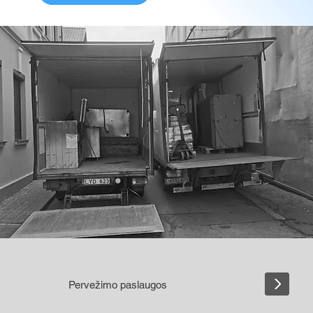
Pervežimo paslaugos