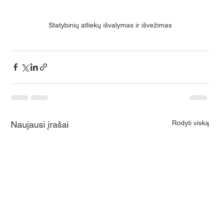
Statybinių atliekų išvalymas ir išvežimas
Rodyti viską
Naujausi įrašai